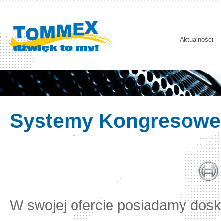
Aktualności
Systemy Kongresowe 
W swojej ofercie posiadamy dosko