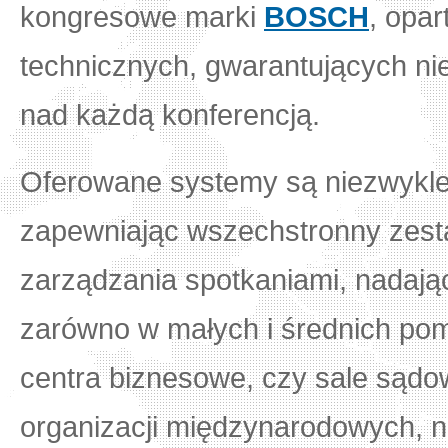
kongresowe marki
BOSCH
, opa
technicznych, gwarantujących ni
nad każdą konferencją.
Oferowane systemy są niezwykle ł
zapewniając wszechstronny zest
zarządzania spotkaniami, nadają
zarówno w małych i średnich pom
centra biznesowe, czy sale sądow
organizacji międzynarodowych, ni