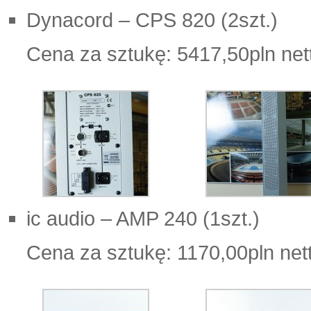
Dynacord – CPS 820 (2szt.)
Cena za sztukę: 5417,50pln net
ic audio – AMP 240 (1szt.)
Cena za sztukę: 1170,00pln net