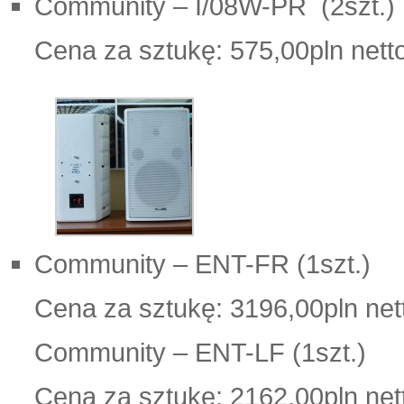
Community – I/08W-PR (2szt.)
Cena za sztukę: 575,00pln nett
Community – ENT-FR (1szt.)
Cena za sztukę: 3196,00pln net
Community – ENT-LF (1szt.)
Cena za sztukę: 2162,00pln net