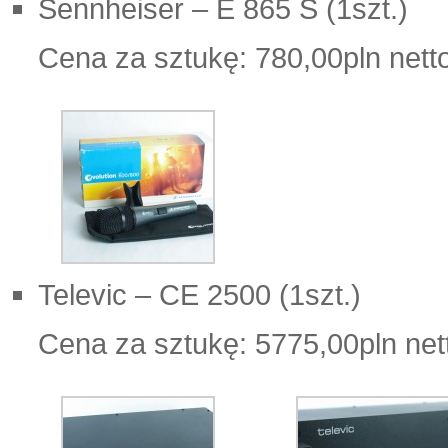
Sennheiser – E 865 S (1szt.)
Cena za sztukę: 780,00pln nett
Televic – CE 2500 (1szt.)
Cena za sztukę: 5775,00pln net