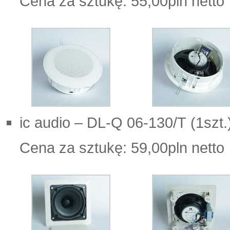
Cena za sztukę: 55,00pln netto
ic audio – DL-Q 06-130/T (1szt.
Cena za sztukę: 59,00pln netto