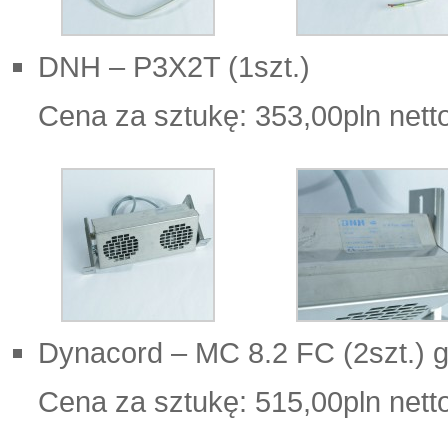
DNH – P3X2T (1szt.)
Cena za sztukę: 353,00pln nett
Dynacord – MC 8.2 FC (2szt.) gł
Cena za sztukę: 515,00pln nett