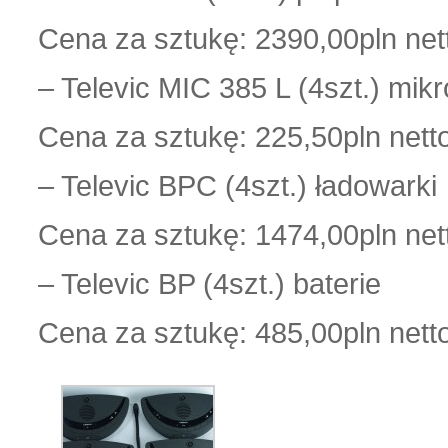
Cena za sztukę: 2390,00pln net
– Televic MIC 385 L (4szt.) mik
Cena za sztukę: 225,50pln nett
– Televic BPC (4szt.) ładowarki
Cena za sztukę: 1474,00pln net
– Televic BP (4szt.) baterie
Cena za sztukę: 485,00pln nett