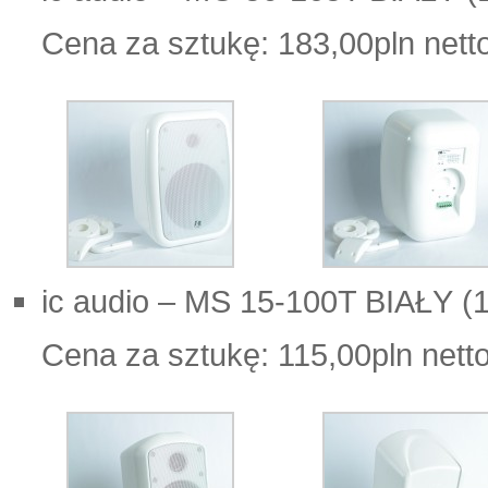
Cena za sztukę: 183,00pln nett
ic audio – MS 15-100T BIAŁY (1
Cena za sztukę: 115,00pln nett