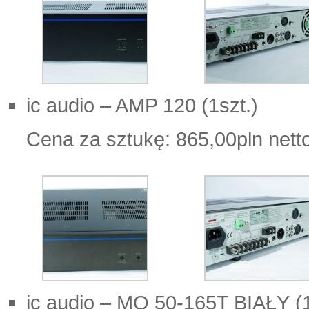
ic audio – AMP 120 (1szt.)
Cena za sztukę: 865,00pln nett
ic audio – MO 50-165T BIAŁY (1