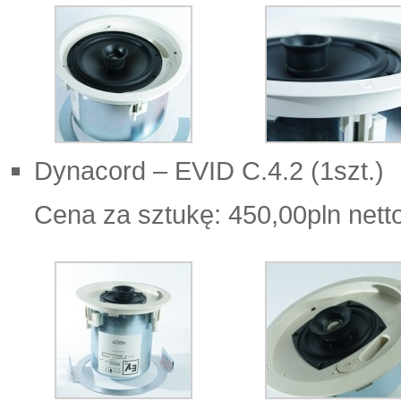
Dynacord – EVID C.4.2 (1szt.)
Cena za sztukę: 450,00pln nett