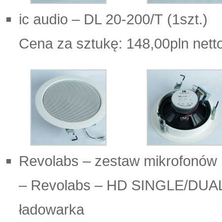
ic audio – DL 20-200/T (1szt.)
Cena za sztukę: 148,00pln nett
Revolabs – zestaw mikrofonó
– Revolabs – HD SINGLE/DUAL 
ładowarka