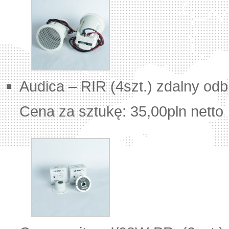
Audica – RIR (4szt.) zdalny odb
Cena za sztukę: 35,00pln netto