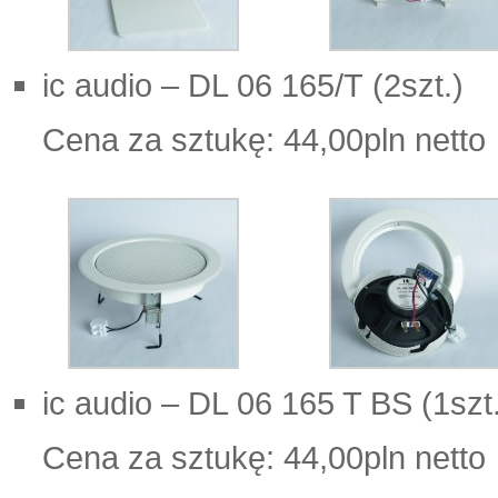
ic audio – DL 06 165/T (2szt.)
Cena za sztukę: 44,00pln netto
ic audio – DL 06 165 T BS (1szt
Cena za sztukę: 44,00pln netto