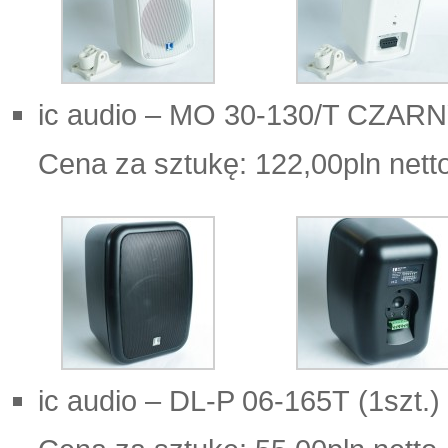
ic audio – MO 30-130/T CZARNY
Cena za sztukę: 122,00pln nett
ic audio – DL-P 06-165T (1szt.)