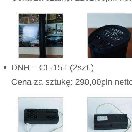
DNH – CL-15T (2szt.)
Cena za sztukę: 290,00pln nett