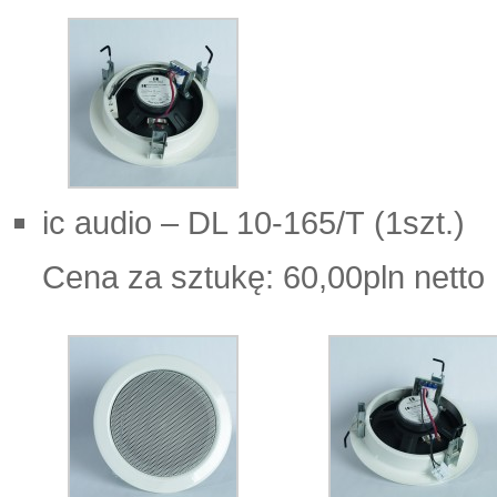
ic audio – DL 10-165/T (1szt.)
Cena za sztukę: 60,00pln netto