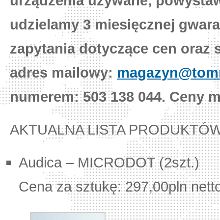
urządzenia używane, powysta
udzielamy 3 miesięcznej gwara
zapytania dotyczące cen oraz 
adres mailowy:
magazyn@tomm
numerem: 503 138 044. Ceny mo
AKTUALNA LISTA PRODUKTÓW
Audica – MICRODOT (2szt.)
Cena za sztukę: 297,00pln nett