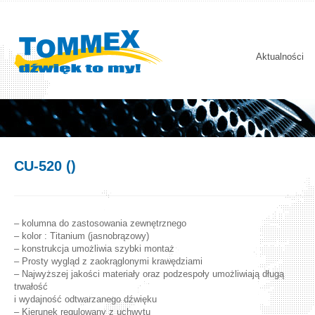
Aktualności
CU-520 ()
– kolumna do zastosowania zewnętrznego
– kolor : Titanium (jasnobrązowy)
– konstrukcja umożliwia szybki montaż
– Prosty wygląd z zaokrąglonymi krawędziami
– Najwyższej jakości materiały oraz podzespoły umożliwiają długą
trwałość
i wydajność odtwarzanego dźwięku
– Kierunek regulowany z uchwytu