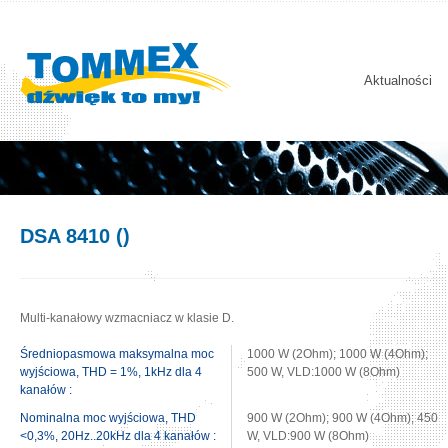
Aktualności
DSA 8410 ()
Multi-kanałowy wzmacniacz w klasie D.
Średniopasmowa maksymalna moc
1000 W (2Ohm); 1000 W (4Ohm);
wyjściowa, THD = 1%, 1kHz dla 4
500 W, VLD:1000 W (8Ohm)
kanałów :
Nominalna moc wyjściowa, THD
900 W (2Ohm); 900 W (4Ohm); 450
<0,3%, 20Hz..20kHz dla 4 kanałów :
W, VLD:900 W (8Ohm)