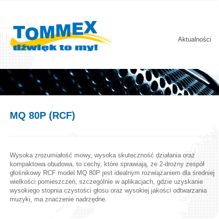
Aktualności
MQ 80P (RCF)
Wysoka zrozumiałość mowy, wysoka skuteczność działania oraz
kompaktowa obudowa, to cechy, które sprawiają, że 2-drożny zespół
głośnikowy RCF model MQ 80P jest idealnym rozwiązaniem dla średniej
wielkości pomieszczeń, szczególnie w aplikacjach, gdzie uzyskanie
wysokiego stopnia czystości głosu oraz wysokiej jakości odtwarzania
muzyki, ma znaczenie nadrzędne.