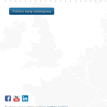
Pobierz kartę katalogową