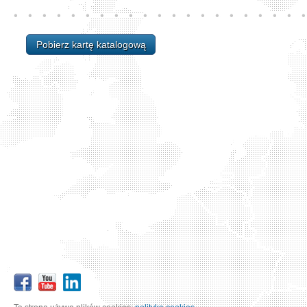
Pobierz kartę katalogową