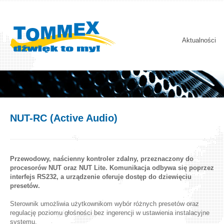
Aktualności
NUT-RC (Active Audio)
Przewodowy, naścienny kontroler zdalny, przeznaczony do
procesorów NUT oraz NUT Lite. Komunikacja odbywa się poprzez
interfejs RS232, a urządzenie oferuje dostęp do dziewięciu
presetów.
Sterownik umożliwia użytkownikom wybór różnych presetów oraz
regulację poziomu głośności bez ingerencji w ustawienia instalacyjne
systemu.