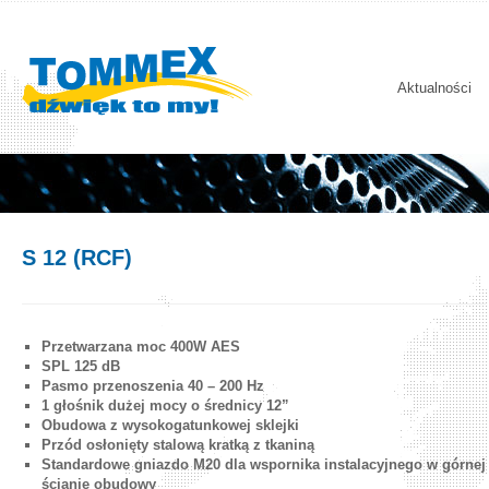
Aktualności
S 12 (RCF)
Przetwarzana moc 400W AES
SPL 125 dB
Pasmo przenoszenia 40 – 200 Hz
1 głośnik dużej mocy o średnicy 12”
Obudowa z wysokogatunkowej sklejki
Przód osłonięty stalową kratką z tkaniną
Standardowe gniazdo M20 dla wspornika instalacyjnego w górnej
ścianie obudowy