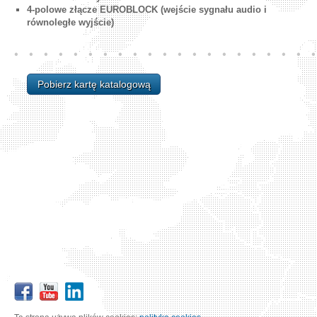
4-polowe złącze EUROBLOCK (wejście sygnału audio i
równoległe wyjście)
Pobierz kartę katalogową