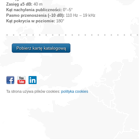
Zasięg ±5 dB:
40 m
Kąt nachylenia publiczności:
0°–5°
Pasmo przenoszenia (–10 dB):
110 Hz – 19 kHz
Kąt pokrycia w poziomie:
180°
Pobierz kartę katalogową
Ta strona używa plików cookies:
polityka cookies