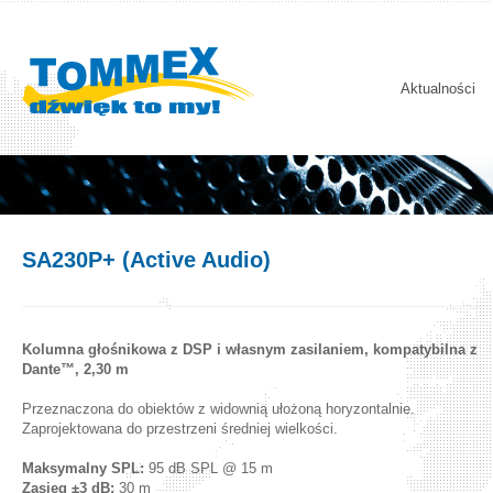
Aktualności
SA230P+ (Active Audio)
Kolumna głośnikowa z DSP i własnym zasilaniem, kompatybilna z
Dante™, 2,30 m
Przeznaczona do obiektów z widownią ułożoną horyzontalnie.
Zaprojektowana do przestrzeni średniej wielkości.
Maksymalny SPL:
95 dB SPL @ 15 m
Zasięg ±3 dB:
30 m