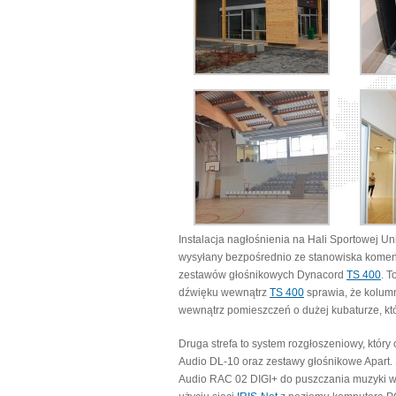
Instalacja nagłośnienia na Hali Sportowej Un
wysyłany bezpośrednio ze stanowiska koment
zestawów głośnikowych Dynacord
TS 400
. T
dźwięku wewnątrz
TS 400
sprawia, że kolumn
wewnątrz pomieszczeń o dużej kubaturze, któ
Druga strefa to system rozgłoszeniowy, który
Audio DL-10 oraz zestawy głośnikowe Apart.
Audio RAC 02 DIGI+ do puszczania muzyki w 