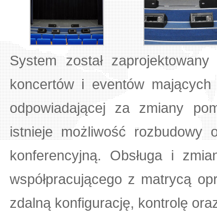
System został zaprojektowany 
koncertów i eventów mających
odpowiadającej za zmiany pom
istnieje możliwość rozbudowy 
konferencyjną. Obsługa i zmi
współpracującego z matrycą o
zdalną konfigurację, kontrolę ora