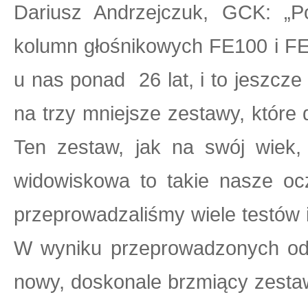
Dariusz Andrzejczuk, GCK: „P
kolumn głośnikowych FE100 i FE
u nas ponad 26 lat, i to jeszcze 
na trzy mniejsze zestawy, które
Ten zestaw, jak na swój wiek,
widowiskowa to takie nasze oc
przeprowadzaliśmy wiele testów 
W wyniku przeprowadzonych ods
nowy, doskonale brzmiący zesta