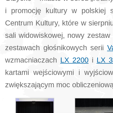
i promocję kultury w polskiej 
Centrum Kultury, które w sierpni
sali widowiskowej, nowy zestaw
zestawach głośnikowych serii
V
wzmacniaczach
LX 2200
i
LX 3
kartami wejściowymi i wyjśc
zwiększającym moc obliczeniow