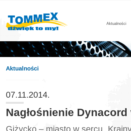
Aktualności
Aktualności
07.11.2014.
Nagłośnienie Dynacord 
Giżycko – miasto w sercu „Krainy