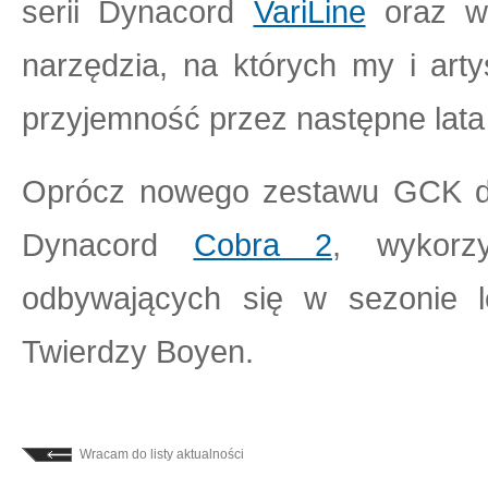
serii Dynacord
VariLine
oraz w
narzędzia, na których my i art
przyjemność przez następne lata
Oprócz nowego zestawu GCK d
Dynacord
Cobra 2
, wykorz
odbywających się w sezonie l
Twierdzy Boyen.
Wracam do listy aktualności