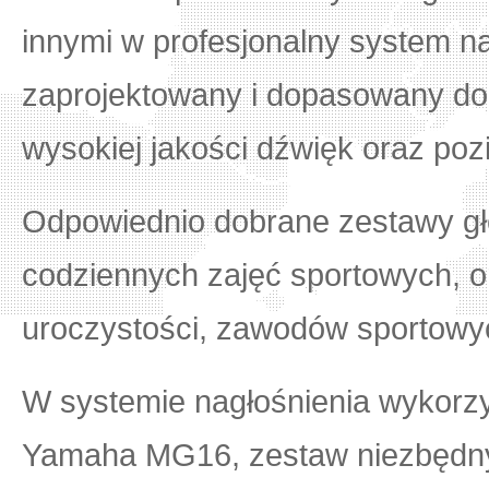
innymi w profesjonalny system n
zaprojektowany i dopasowany do 
wysokiej jakości dźwięk oraz po
Odpowiednio dobrane zestawy gł
codziennych zajęć sportowych, o
uroczystości, zawodów sportowyc
W systemie nagłośnienia wykorz
Yamaha MG16, zestaw niezbędny