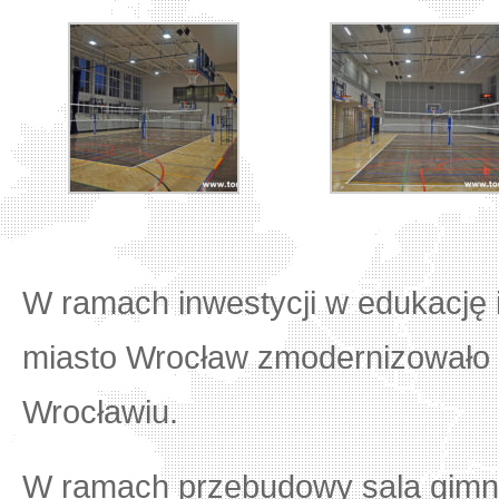
W ramach inwestycji w edukację 
miasto Wrocław zmodernizowało 
Wrocławiu.
W ramach przebudowy sala gimn