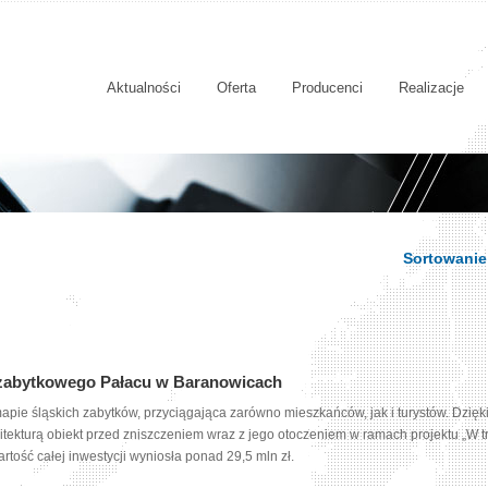
Aktualności
Oferta
Producenci
Realizacje
Sortowanie
zabytkowego Pałacu w Baranowicach
pie śląskich zabytków, przyciągająca zarówno mieszkańców, jak i turystów. Dzięk
itekturą obiekt przed zniszczeniem wraz z jego otoczeniem w ramach projektu „W t
ość całej inwestycji wyniosła ponad 29,5 mln zł.