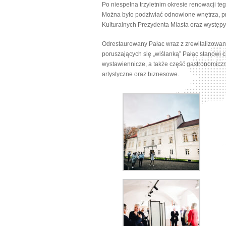
Po niespełna trzyletnim okresie renowacji t
Można było podziwiać odnowione wnętrza, pr
Kulturalnych Prezydenta Miasta oraz występy
Odrestaurowany Pałac wraz z zrewitalizowanym
poruszających się „wiślanką” Pałac stanowi c
wystawiennicze, a także część gastronomiczną
artystyczne oraz biznesowe.