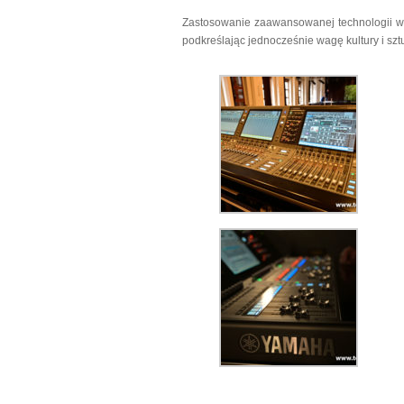
Zastosowanie zaawansowanej technologii w 
podkreślając jednocześnie wagę kultury i sz