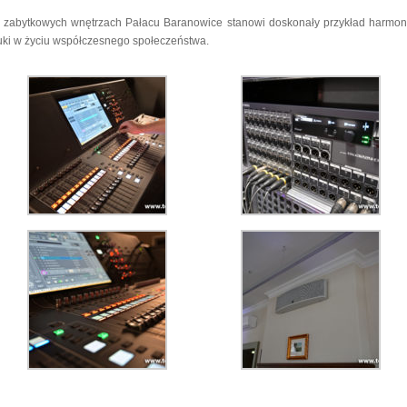
zabytkowych wnętrzach Pałacu Baranowice stanowi doskonały przykład harmonij
tuki w życiu współczesnego społeczeństwa.