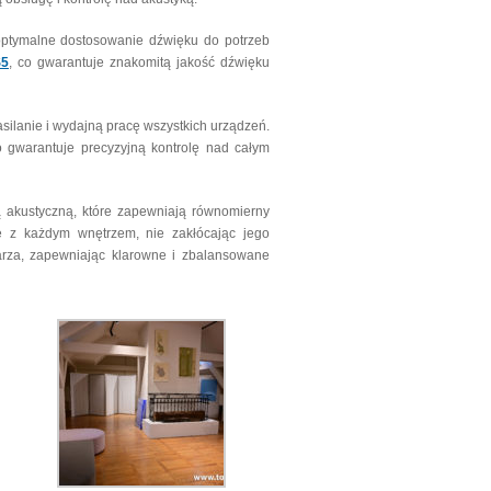
ptymalne dostosowanie dźwięku do potrzeb
5
, co gwarantuje znakomitą jakość dźwięku
zasilanie i wydajną pracę wszystkich urządzeń.
o gwarantuje precyzyjną kontrolę nad całym
ą akustyczną, które zapewniają równomierny
ię z każdym wnętrzem, nie zakłócając jego
ytarza, zapewniając klarowne i zbalansowane