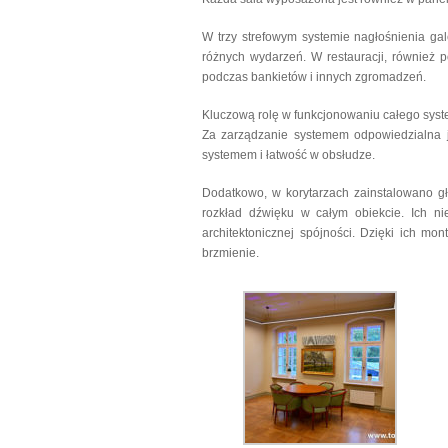
W trzy strefowym systemie nagłośnienia gal
różnych wydarzeń. W restauracji, również p
podczas bankietów i innych zgromadzeń.
Kluczową rolę w funkcjonowaniu całego sy
Za zarządzanie systemem odpowiedzialna 
systemem i łatwość w obsłudze.
Dodatkowo, w korytarzach zainstalowano gł
rozkład dźwięku w całym obiekcie. Ich ni
architektonicznej spójności. Dzięki ich mo
brzmienie.