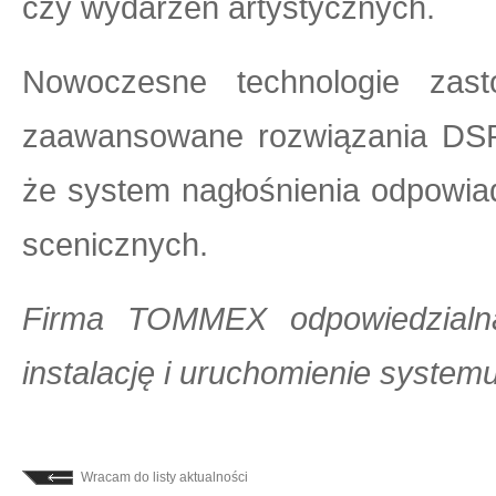
czy wydarzeń artystycznych.
Nowoczesne technologie za
zaawansowane rozwiązania DSP
że system nagłośnienia odpowia
scenicznych.
Firma TOMMEX odpowiedzialna
instalację i uruchomienie systemu
Wracam do listy aktualności