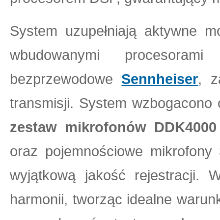
System uzupełniają aktywne m
wbudowanymi procesoram
bezprzewodowe
Sennheiser
, z
transmisji. System wzbogacono 
zestaw mikrofonów DDK4000
oraz pojemnościowe mikrofony
wyjątkową jakość rejestracji.
harmonii, tworząc idealne warunk