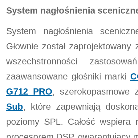
System nagłośnienia sceniczn
System nagłośnienia scenicz
Głownie został zaprojektowany 
wszechstronności zastosow
zaawansowane głośniki marki
C
G712 PRO
, szerokopasmowe 
Sub
, które zapewniają doskon
poziomy SPL. Całość wspiera
procesorem DSP, gwarantujący moc