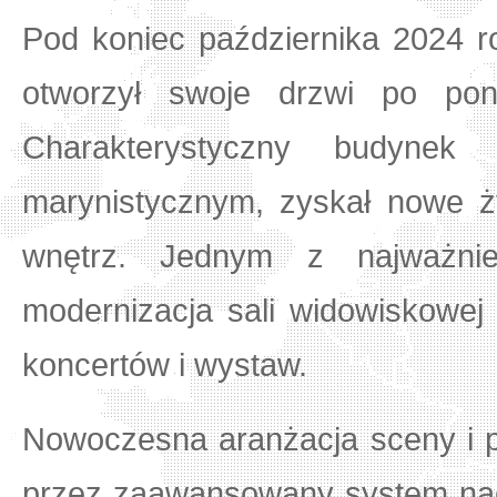
Pod koniec października 2024 r
otworzył swoje drzwi po po
Charakterystyczny budynek
marynistycznym, zyskał nowe ży
wnętrz. Jednym z najważnie
modernizacja sali widowiskowej 
koncertów i wystaw.
Nowoczesna aranżacja sceny i p
przez zaawansowany system nagł