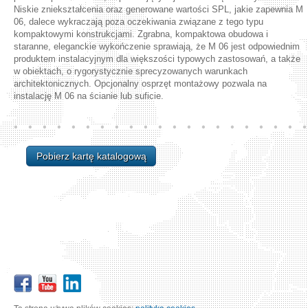
Niskie zniekształcenia oraz generowane wartości SPL, jakie zapewnia M
06, dalece wykraczają poza oczekiwania związane z tego typu
kompaktowymi konstrukcjami. Zgrabna, kompaktowa obudowa i
staranne, eleganckie wykończenie sprawiają, że M 06 jest odpowiednim
produktem instalacyjnym dla większości typowych zastosowań, a także
w obiektach, o rygorystycznie sprecyzowanych warunkach
architektonicznych. Opcjonalny osprzęt montażowy pozwala na
instalację M 06 na ścianie lub suficie.
Pobierz kartę katalogową