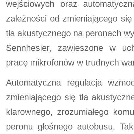
wejściowych oraz automatyczn
zależności od zmieniającego si
tła akustycznego na peronach w
Sennhesier, zawieszone w u
pracę mikrofonów w trudnych wa
Automatyczna regulacja wzmoc
zmieniającego się tła akustycz
klarownego, zrozumiałego komu
peronu głośnego autobusu. Taki