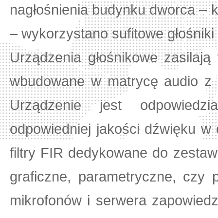
nagłośnienia budynku dworca – ko
– wykorzystano sufitowe głośnik
Urządzenia głośnikowe zasilaj
wbudowane w matrycę audio z
Urządzenie jest odpowiedzi
odpowiedniej jakości dźwięku w
filtry FIR dedykowane do zesta
graficzne, parametryczne, czy
mikrofonów i serwera zapowiedz