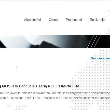
Aktualności
Oferta
Producenci
Realizacje
Sortowanie
wej MOSiR w Łańcucie z serią RCF COMPACT M
ii Krajowej, to obiekt z widownią na 800 miejsc siedzących oraz z boiskiem przy
ykarze I ligowego Sokół Łańcut, siatkarki MKS Łańcut, szkółki piłkarskie i koszy