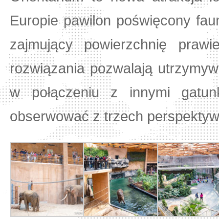
Europie pawilon poświęcony faun
zajmujący powierzchnię prawi
rozwiązania pozwalają utrzymyw
w połączeniu z innymi gatu
obserwować z trzech perspektyw: