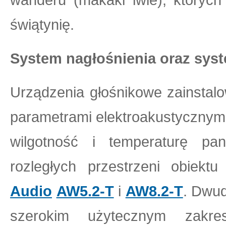
świątynię.
System nagłośnienia oraz sy
Urządzenia głośnikowe zainstal
parametrami elektroakustycznym
wilgotność i temperaturę pa
rozległych przestrzeni obiek
Audio
AW5.2-T
i
AW8.2-T
. Dwud
szerokim użytecznym zakre