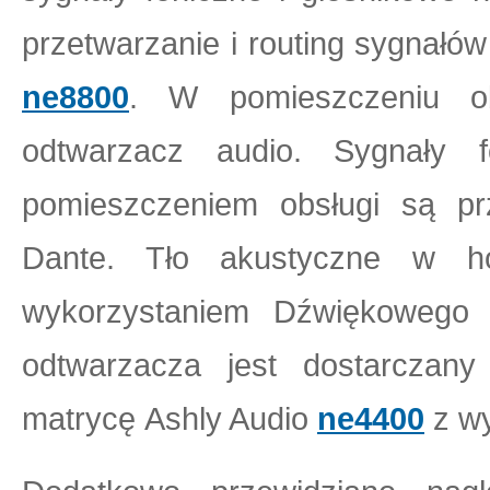
przetwarzanie i routing sygnałó
ne8800
. W pomieszczeniu obs
odtwarzacz audio. Sygnały f
pomieszczeniem obsługi są pr
Dante. Tło akustyczne w h
wykorzystaniem Dźwiękowego
odtwarzacza jest dostarczan
matrycę Ashly Audio
ne4400
z wy