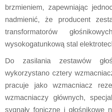
brzmieniem, zapewniając jednoc
nadmienić, że producent zes
transformatorów głośnikowy
wysokogatunkową stal elektrotec
Do zasilania zestawów głoś
wykorzystano cztery wzmacniac
pracuje jako wzmacniacz rez
wzmacniaczy głównych, specjal
sygnały foniczne i głośnikowe