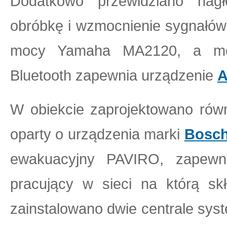
Dodatkowo przewidziano nagło
obróbkę i wzmocnienie sygnałów
mocy Yamaha MA2120, a moż
Bluetooth zapewnia urządzenie
W obiekcie zaprojektowano ró
oparty o urządzenia marki
Bosc
ewakuacyjny PAVIRO, zapewnia
pracujący w sieci na którą skł
zainstalowano dwie centrale sys