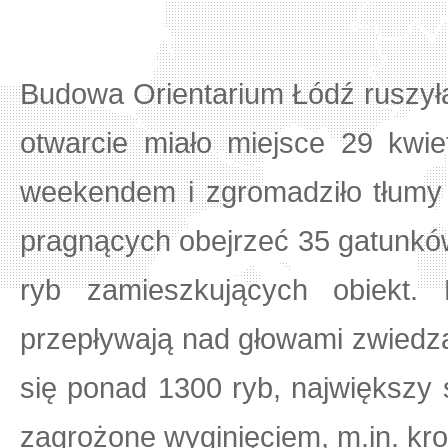
Budowa Orientarium Łódź ruszyła 
otwarcie miało miejsce 29 kwi
weekendem i zgromadziło tłumy 
pragnących obejrzeć 35 gatunkó
ryb zamieszkujących obiekt. 
przepływają nad głowami zwiedz
się ponad 1300 ryb, największy s
zagrożone wyginięciem, m.in. kr