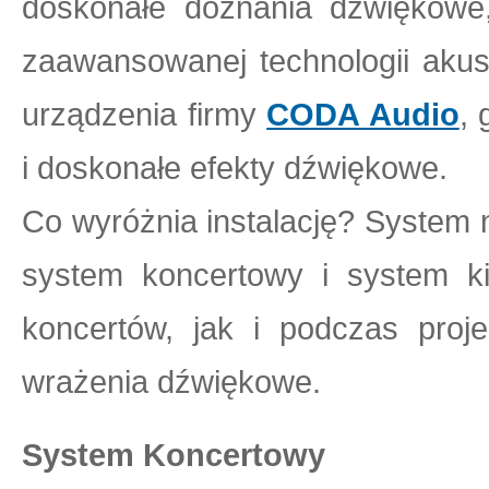
doskonałe doznania dźwiękowe
zaawansowanej technologii akus
urządzenia firmy
CODA Audio
,
i doskonałe efekty dźwiękowe.
Co wyróżnia instalację? System n
system koncertowy i system k
koncertów, jak i podczas proje
wrażenia dźwiękowe.
System Koncertowy