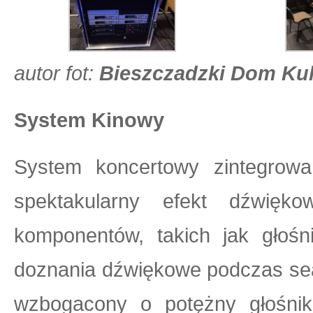
autor fot:
Bieszczadzki Dom Kul
System Kinowy
System koncertowy zintegrow
spektakularny efekt dźwięk
komponentów, takich jak głośn
doznania dźwiękowe podczas sea
wzbogacony o potężny głośn