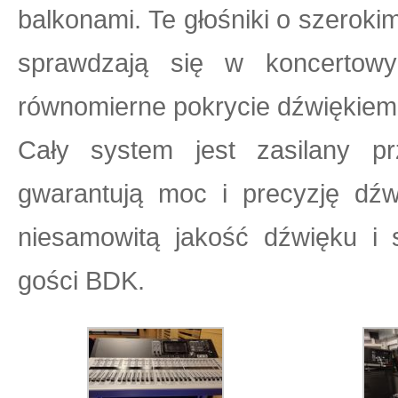
balkonami. Te głośniki o szerok
sprawdzają się w koncertowy
równomierne pokrycie dźwiękiem
Cały system jest zasilany p
gwarantują moc i precyzję dźw
niesamowitą jakość dźwięku i 
gości BDK.