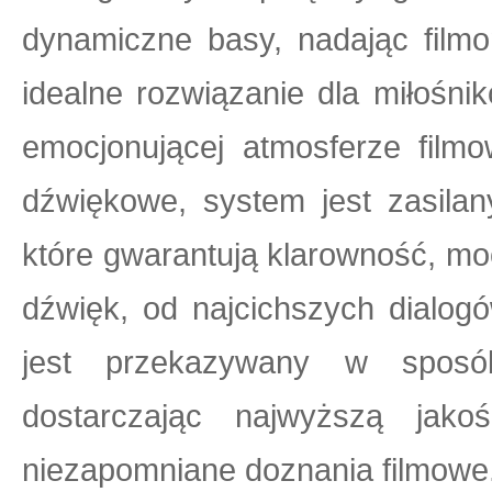
dynamiczne basy, nadając film
idealne rozwiązanie dla miłośni
emocjonującej atmosferze film
dźwiękowe, system jest zasil
które gwarantują klarowność, mo
dźwięk, od najcichszych dialog
jest przekazywany w sposób
dostarczając najwyższą jak
niezapomniane doznania filmowe