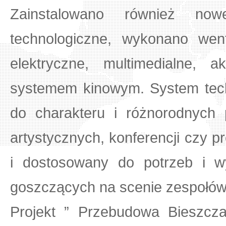
Zainstalowano również now
technologiczne, wykonano wenty
elektryczne, multimedialne, 
systemem kinowym. System techn
do charakteru i różnorodnych p
artystycznych, konferencji czy p
i dostosowany do potrzeb i w
goszczących na scenie zespołów a
Projekt ” Przebudowa Bieszcz