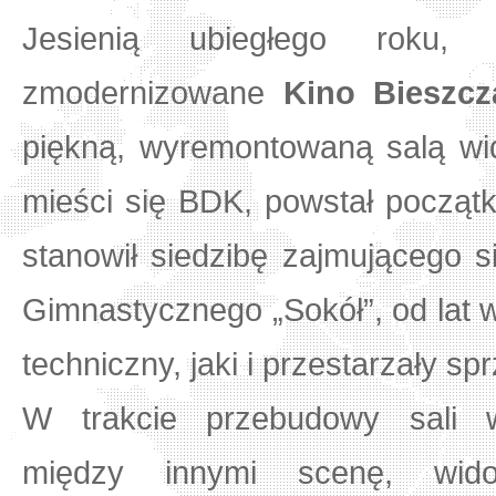
Jesienią ubiegłego roku, 
zmodernizowane
Kino Bieszc
piękną, wyremontowaną salą wi
mieści się BDK, powstał począt
stanowił siedzibę zajmującego s
Gimnastycznego „Sokół”, od lat 
techniczny, jaki i przestarzały sp
W trakcie przebudowy sali w
między innymi scenę, wido