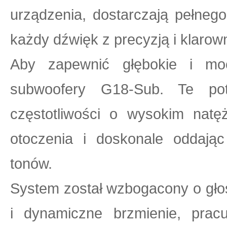
urządzenia, dostarczają pełneg
każdy dźwięk z precyzją i klarow
Aby zapewnić głębokie i mo
subwoofery G18-Sub. Te pot
częstotliwości o wysokim natę
otoczenia i doskonale oddając
tonów.
System został wzbogacony o gło
i dynamiczne brzmienie, prac