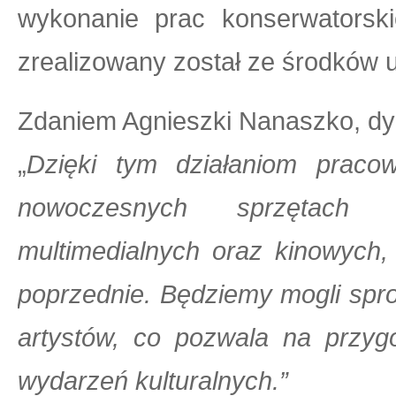
wykonanie prac konserwatorsk
zrealizowany został ze środków u
Zdaniem Agnieszki Nanaszko, dy
„
Dzięki tym działaniom prac
nowoczesnych sprzętach na
multimedialnych oraz kinowych,
poprzednie. Będziemy mogli sp
artystów, co pozwala na przygo
wydarzeń kulturalnych.”