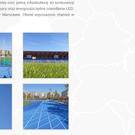
ej oraz pełną infrastrukturę do konkurencji
acyjny oraz energooszczędne oświetlenie LED.
 w Warszawie. Obiekt wyposażono również w