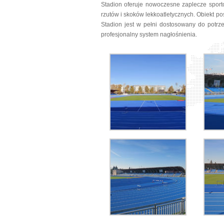
Stadion oferuje nowoczesne zaplecze sporto
rzutów i skoków lekkoatletycznych. Obiekt p
Stadion jest w pełni dostosowany do potr
profesjonalny system nagłośnienia.