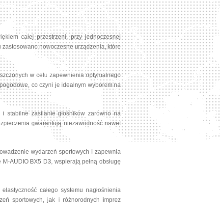
ękiem całej przestrzeni, przy jednoczesnej
odu zastosowano nowoczesne urządzenia, które
mieszczonych w celu zapewnienia optymalnego
i pogodowe, co czyni je idealnym wyborem na
 i stabilne zasilanie głośników zarówno na
ezpieczenia gwarantują niezawodność nawet
prowadzenie wydarzeń sportowych i zapewnia
we M-AUDIO BX5 D3, wspierają pełną obsługę
 elastyczność całego systemu nagłośnienia
eń sportowych, jak i różnorodnych imprez