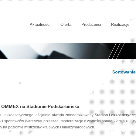
Aktualności
Oferta
Producenci
Realizacje
Sortowanie
TOMMEX na Stadionie Podskarbińska
u Lekkoatletycznego, oficjalnie otwarto zmodernizowany
Stadion Lekkoatletycz
 i sportowców Warszawy, przeszedł modernizację o wartości ponad 22 mln zł, uzy
dy na poziomie mistrzostw krajowych i międzynarodowych.