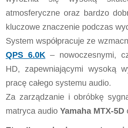
atmosferyczne oraz bardzo dob
kluczowe znaczenie podczas wy
System współpracuje ze wzmac
QPS 6.0K
– nowoczesnymi, cz
HD, zapewniającymi wysoką wy
pracę całego systemu audio.
Za zarządzanie i obróbkę sygn
matryca audio
Yamaha MTX-5D