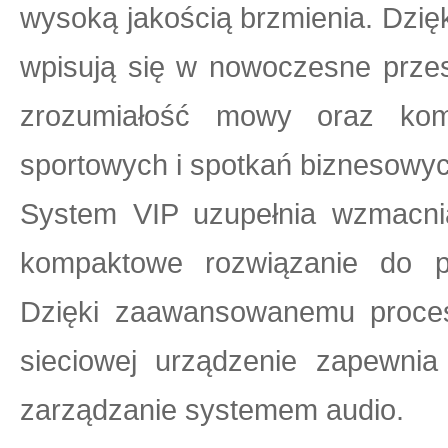
wysoką jakością brzmienia. Dzięk
wpisują się w nowoczesne przes
zrozumiałość mowy oraz kom
sportowych i spotkań biznesowyc
System VIP uzupełnia wzmacn
kompaktowe rozwiązanie do pro
Dzięki zaawansowanemu proceso
sieciowej urządzenie zapewnia
zarządzanie systemem audio.