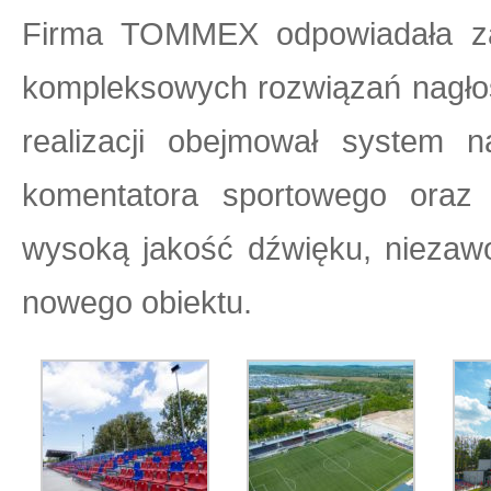
Firma TOMMEX odpowiadała za 
kompleksowych rozwiązań nagłośn
realizacji obejmował system n
komentatora sportowego oraz n
wysoką jakość dźwięku, niezawo
nowego obiektu.