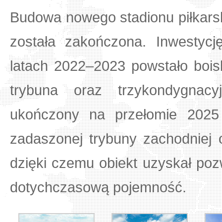
Budowa nowego stadionu piłkars
została zakończona. Inwestyc
latach 2022–2023 powstało boi
trybuna oraz trzykondygnac
ukończony na przełomie 2025
zadaszonej trybuny zachodniej
dzięki czemu obiekt uzyskał poz
dotychczasową pojemność.