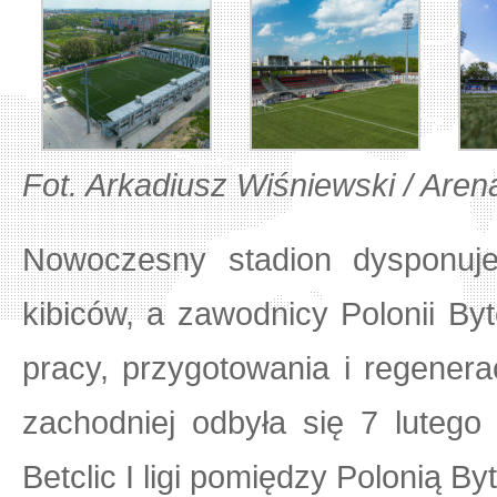
Fot. Arkadiusz Wiśniewski / Arena
Nowoczesny stadion dysponuj
kibiców, a zawodnicy Polonii By
pracy, przygotowania i regenerac
zachodniej odbyła się 7 lutego
Betclic I ligi pomiędzy Polonią 