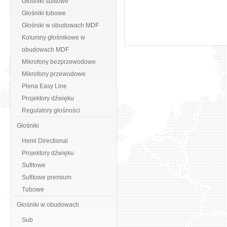
Głośniki sufitowe
Głośniki tubowe
Głośniki w obudowach MDF
Kolumny głośnikowe w
obudowach MDF
Mikrofony bezprzewodowe
Mikrofony przewodowe
Plena Easy Line
Projektory dźwięku
Regulatory głośności
Głośniki
Hemi Directional
Projektory dźwięku
Sufitowe
Sufitowe premium
Tubowe
Głośniki w obudowach
Sub