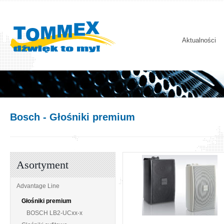
Aktualności
Bosch
- Głośniki premium
Asortyment
Advantage Line
Głośniki premium
BOSCH LB2-UCxx-x