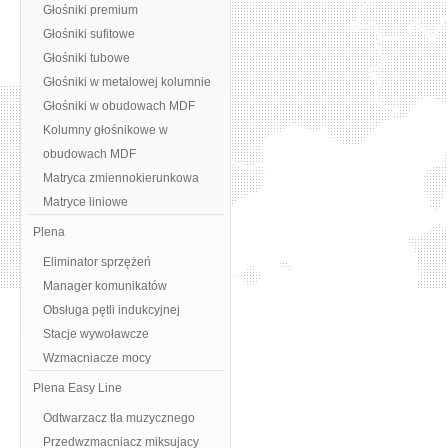
Głośniki premium
Głośniki sufitowe
Głośniki tubowe
Głośniki w metalowej kolumnie
Głośniki w obudowach MDF
Kolumny głośnikowe w
obudowach MDF
Matryca zmiennokierunkowa
Matryce liniowe
Plena
Eliminator sprzężeń
Manager komunikatów
Obsługa pętli indukcyjnej
Stacje wywoławcze
Wzmacniacze mocy
Plena Easy Line
Odtwarzacz tła muzycznego
Przedwzmacniacz miksujacy