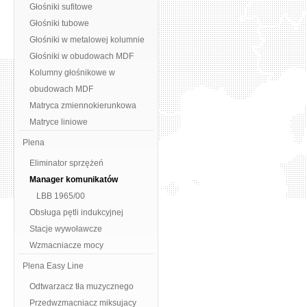
Głośniki sufitowe
Głośniki tubowe
Głośniki w metalowej kolumnie
Głośniki w obudowach MDF
Kolumny głośnikowe w
obudowach MDF
Matryca zmiennokierunkowa
Matryce liniowe
Plena
Eliminator sprzężeń
Manager komunikatów
LBB 1965/00
Obsługa pętli indukcyjnej
Stacje wywoławcze
Wzmacniacze mocy
Plena Easy Line
Odtwarzacz tła muzycznego
Przedwzmacniacz miksujacy