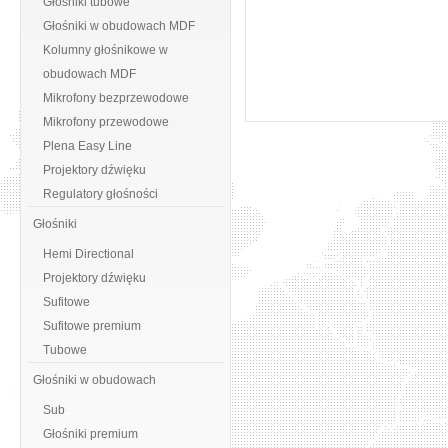
Głośniki tubowe
Głośniki w obudowach MDF
Kolumny głośnikowe w
obudowach MDF
Mikrofony bezprzewodowe
Mikrofony przewodowe
Plena Easy Line
Projektory dźwięku
Regulatory głośności
Głośniki
Hemi Directional
Projektory dźwięku
Sufitowe
Sufitowe premium
Tubowe
Głośniki w obudowach
Sub
Głośniki premium