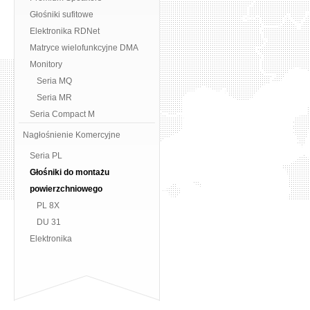
Głośniki sufitowe
Elektronika RDNet
Matryce wielofunkcyjne DMA
Monitory
Seria MQ
Seria MR
Seria Compact M
Nagłośnienie Komercyjne
Seria PL
Głośniki do montażu
powierzchniowego
PL 8X
DU 31
Elektronika