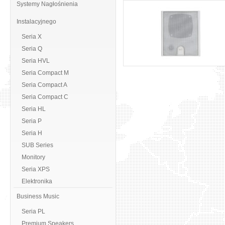
Systemy Nagłośnienia
Instalacyjnego
Seria X
Seria Q
Seria HVL
Seria Compact M
Seria Compact A
Seria Compact C
Seria HL
Seria P
Seria H
SUB Series
Monitory
Seria XPS
Elektronika
Business Music
Seria PL
Premium Speakers