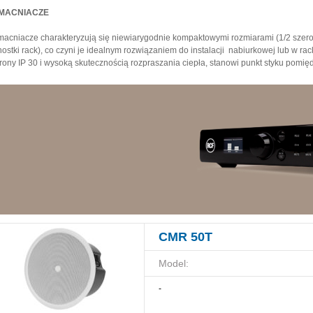
MACNIACZE
acniacze charakteryzują się niewiarygodnie kompaktowymi rozmiarami (1/2 szerok
nostki rack), co czyni je idealnym rozwiązaniem do instalacji nabiurkowej lub w ra
rony IP 30 i wysoką skutecznością rozpraszania ciepła, stanowi punkt styku pomi
CMR 50T
Model:
-