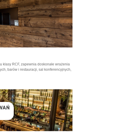
ku klasy RCF, zapewnia doskonałe wrażenia
h, barów i restauracji, sal konferencyjnych,