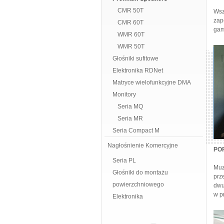
CMR 50T
Wsz
zap
CMR 60T
gam
WMR 60T
WMR 50T
Głośniki sufitowe
Elektronika RDNet
Matryce wielofunkcyjne DMA
Monitory
Seria MQ
Seria MR
Seria Compact M
Nagłośnienie Komercyjne
PO
Seria PL
Muz
Głośniki do montażu
prz
powierzchniowego
dwu
w p
Elektronika