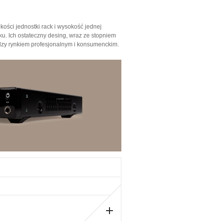
ości jednostki rack i wysokość jednej
cku. Ich ostateczny desing, wraz ze stopniem
ędzy rynkiem profesjonalnym i konsumenckim.