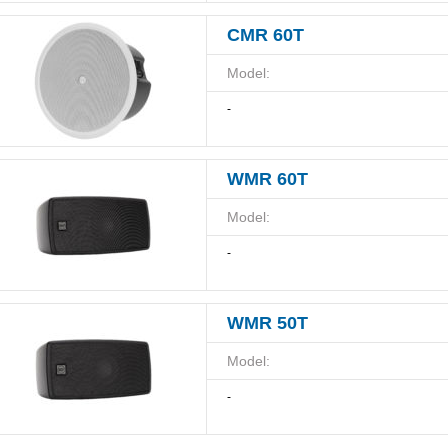
CMR 60T
Model:
-
WMR 60T
Model:
-
WMR 50T
Model:
-