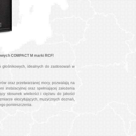
nikowych COMPACT M marki RCF!
 głośnikowych, idealnych do zastosowań w
ów oraz przetwarzanej mocy, pozwalają na
i instalacyjnej oraz spełniającej założenia
y stosunek wielkości i ciężaru do jakości
zmiarze ekscytujących, muzycznych doznań,
ego pomieszczenia.