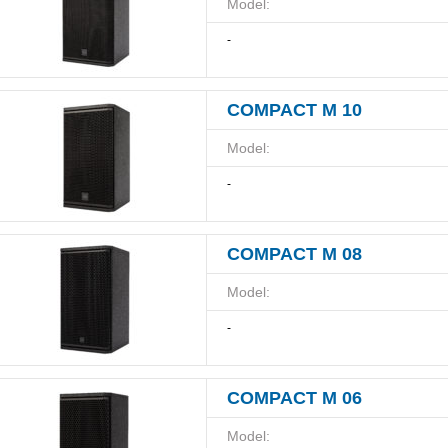
Model:
-
COMPACT M 10
Model:
-
COMPACT M 08
Model:
-
COMPACT M 06
Model: