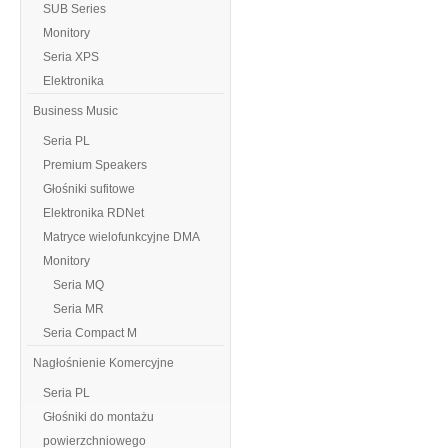
SUB Series
Monitory
Seria XPS
Elektronika
Business Music
Seria PL
Premium Speakers
Głośniki sufitowe
Elektronika RDNet
Matryce wielofunkcyjne DMA
Monitory
Seria MQ
Seria MR
Seria Compact M
Nagłośnienie Komercyjne
Seria PL
Głośniki do montażu
powierzchniowego