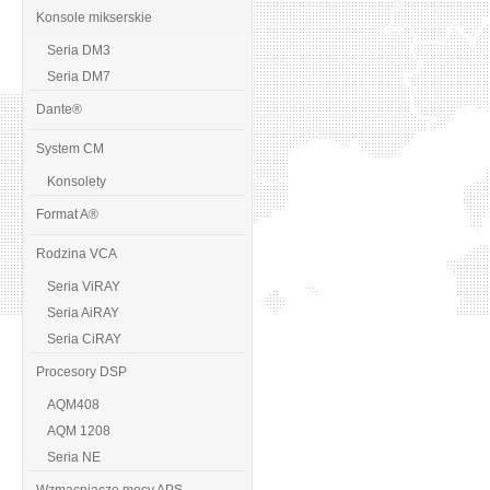
Konsole mikserskie
Seria DM3
Seria DM7
Dante®
System CM
Konsolety
Format A®
Rodzina VCA
Seria ViRAY
Seria AiRAY
Seria CiRAY
Procesory DSP
AQM408
AQM 1208
Seria NE