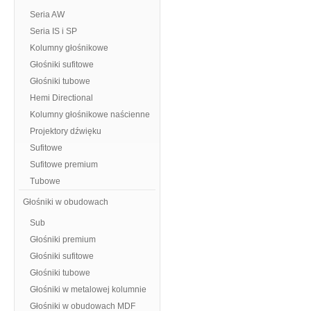
Seria AW
Seria IS i SP
Kolumny głośnikowe
Głośniki sufitowe
Głośniki tubowe
Hemi Directional
Kolumny głośnikowe naścienne
Projektory dźwięku
Sufitowe
Sufitowe premium
Tubowe
Głośniki w obudowach
Sub
Głośniki premium
Głośniki sufitowe
Głośniki tubowe
Głośniki w metalowej kolumnie
Głośniki w obudowach MDF