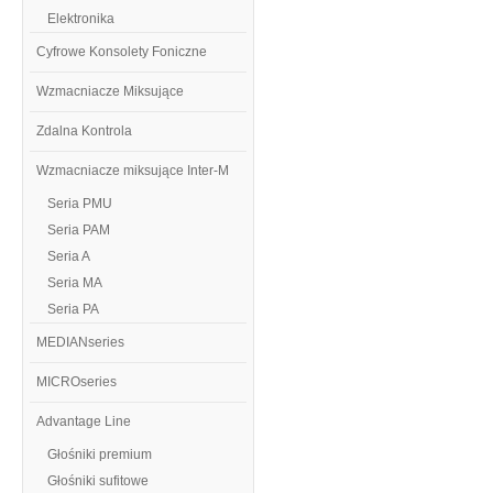
Elektronika
Cyfrowe Konsolety Foniczne
Wzmacniacze Miksujące
Zdalna Kontrola
Wzmacniacze miksujące Inter-M
Seria PMU
Seria PAM
Seria A
Seria MA
Seria PA
MEDIANseries
MICROseries
Advantage Line
Głośniki premium
Głośniki sufitowe