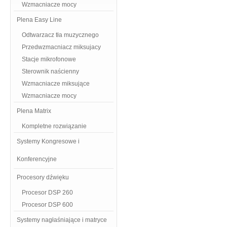
Wzmacniacze mocy
Plena Easy Line
Odtwarzacz tła muzycznego
Przedwzmacniacz miksujacy
Stacje mikrofonowe
Sterownik naścienny
Wzmacniacze miksujące
Wzmacniacze mocy
Plena Matrix
Kompletne rozwiązanie
Systemy Kongresowe i
Konferencyjne
Procesory dźwięku
Procesor DSP 260
Procesor DSP 600
Systemy nagłaśniające i matryce