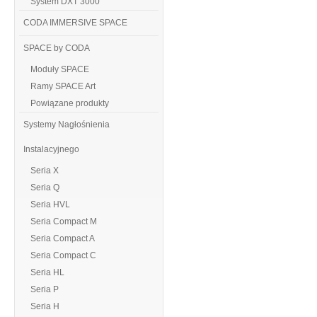
System DXT 3000
CODA IMMERSIVE SPACE
SPACE by CODA
Moduły SPACE
Ramy SPACE Art
Powiązane produkty
Systemy Nagłośnienia
Instalacyjnego
Seria X
Seria Q
Seria HVL
Seria Compact M
Seria Compact A
Seria Compact C
Seria HL
Seria P
Seria H