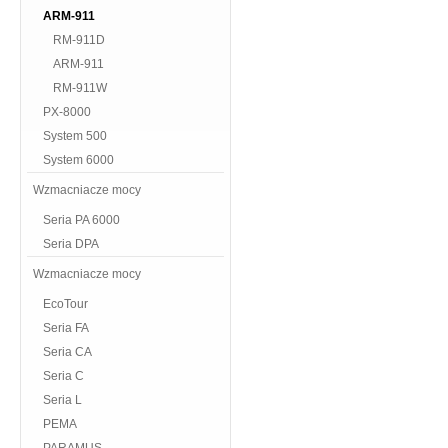
ARM-911
RM-911D
ARM-911
RM-911W
PX-8000
System 500
System 6000
Wzmacniacze mocy
Seria PA 6000
Seria DPA
Wzmacniacze mocy
EcoTour
Seria FA
Seria CA
Seria C
Seria L
PEMA