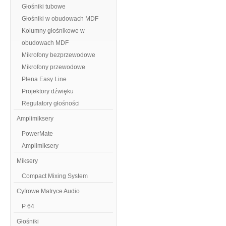
Głośniki tubowe
Głośniki w obudowach MDF
Kolumny głośnikowe w
obudowach MDF
Mikrofony bezprzewodowe
Mikrofony przewodowe
Plena Easy Line
Projektory dźwięku
Regulatory głośności
Amplimiksery
PowerMate
Amplimiksery
Miksery
Compact Mixing System
Cyfrowe Matryce Audio
P 64
Głośniki