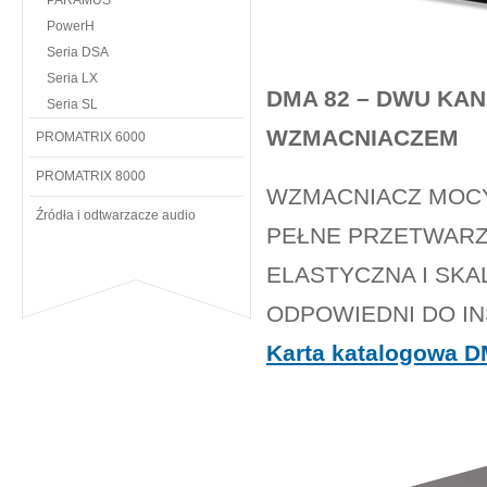
PARAMUS
PowerH
Seria DSA
Seria LX
DMA 82 – DWU KA
Seria SL
WZMACNIACZEM
PROMATRIX 6000
PROMATRIX 8000
WZMACNIACZ MOCY 
Źródła i odtwarzacze audio
PEŁNE PRZETWARZ
ELASTYCZNA I SK
ODPOWIEDNI DO I
Karta katalogowa D