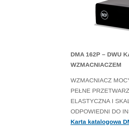
DMA 162P – DWU 
WZMACNIACZEM
WZMACNIACZ MOCY 
PEŁNE PRZETWARZ
ELASTYCZNA I SK
ODPOWIEDNI DO I
Karta katalogowa 