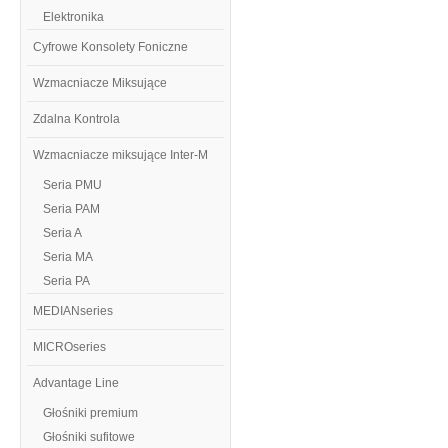
Elektronika
Cyfrowe Konsolety Foniczne
Wzmacniacze Miksujące
Zdalna Kontrola
Wzmacniacze miksujące Inter-M
Seria PMU
Seria PAM
Seria A
Seria MA
Seria PA
MEDIANseries
MICROseries
Advantage Line
Głośniki premium
Głośniki sufitowe