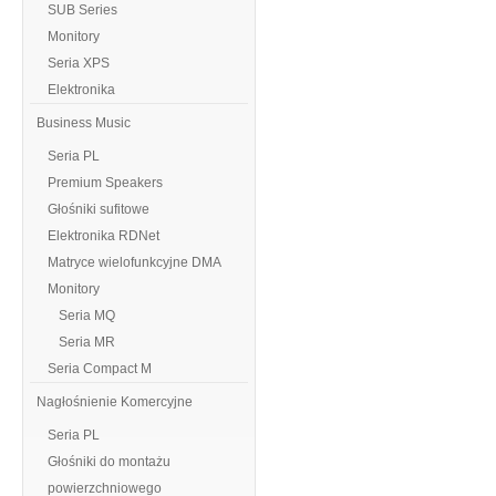
SUB Series
Monitory
Seria XPS
Elektronika
Business Music
Seria PL
Premium Speakers
Głośniki sufitowe
Elektronika RDNet
Matryce wielofunkcyjne DMA
Monitory
Seria MQ
Seria MR
Seria Compact M
Nagłośnienie Komercyjne
Seria PL
Głośniki do montażu
powierzchniowego