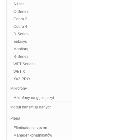
A-Line
C-Series
Cobra 2
Cobra 4
D-Series
Entasys
Monitory
R-Series
WET Series II
WET X
Xa2-PRO
Mikrofony
Mikrofony na gęsiej szyi
Moduł transmisji danych
Plena
Eliminator sprzężeń
Manager komunikatów