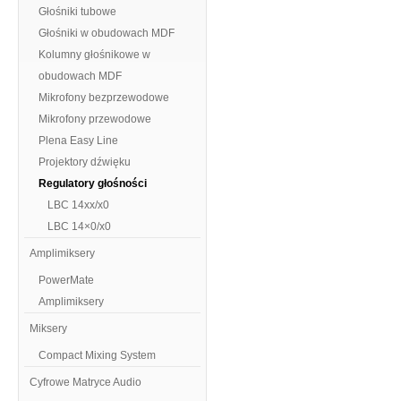
Głośniki tubowe
Głośniki w obudowach MDF
Kolumny głośnikowe w
obudowach MDF
Mikrofony bezprzewodowe
Mikrofony przewodowe
Plena Easy Line
Projektory dźwięku
Regulatory głośności
LBC 14xx/x0
LBC 14×0/x0
Amplimiksery
PowerMate
Amplimiksery
Miksery
Compact Mixing System
Cyfrowe Matryce Audio