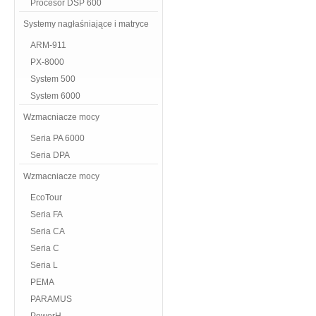
Procesor DSP 600
Systemy nagłaśniające i matryce
ARM-911
PX-8000
System 500
System 6000
Wzmacniacze mocy
Seria PA 6000
Seria DPA
Wzmacniacze mocy
EcoTour
Seria FA
Seria CA
Seria C
Seria L
PEMA
PARAMUS