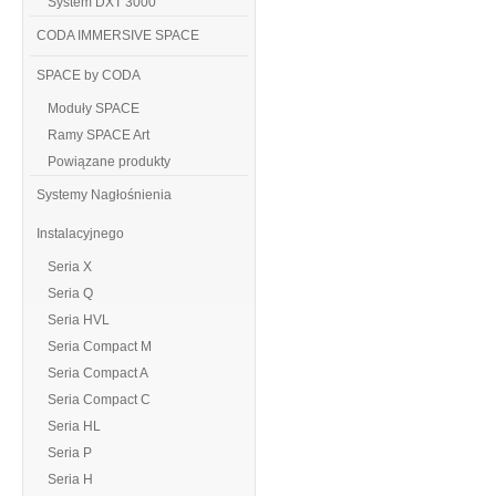
System DXT 3000
CODA IMMERSIVE SPACE
SPACE by CODA
Moduły SPACE
Ramy SPACE Art
Powiązane produkty
Systemy Nagłośnienia
Instalacyjnego
Seria X
Seria Q
Seria HVL
Seria Compact M
Seria Compact A
Seria Compact C
Seria HL
Seria P
Seria H