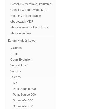
Głośniki w metalowej kolumnie
Głośniki w obudowach MDF
Kolumny głośnikowe w
obudowach MDF
Matryca zmiennokierunkowa
Matryce liniowe
Kolumny głośnikowe
V-Series
D-Lite
Cours Evolution
Vertical Array
VariLine
I-Series
IV6
Point Source 800
Point Source 600
Subwoofer 600
Subwoofer 800