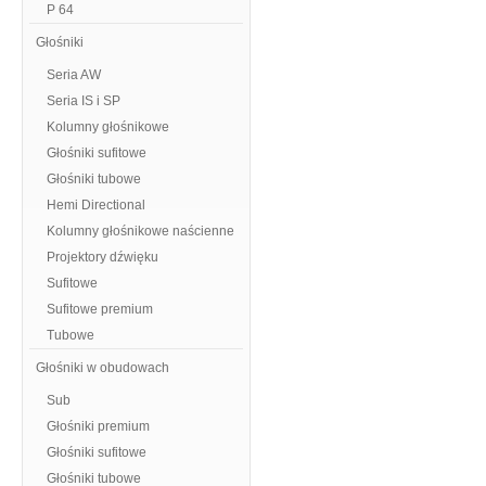
P 64
Głośniki
Seria AW
Seria IS i SP
Kolumny głośnikowe
Głośniki sufitowe
Głośniki tubowe
Hemi Directional
Kolumny głośnikowe naścienne
Projektory dźwięku
Sufitowe
Sufitowe premium
Tubowe
Głośniki w obudowach
Sub
Głośniki premium
Głośniki sufitowe
Głośniki tubowe