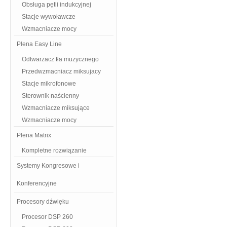
Obsługa pętli indukcyjnej
Stacje wywoławcze
Wzmacniacze mocy
Plena Easy Line
Odtwarzacz tła muzycznego
Przedwzmacniacz miksujacy
Stacje mikrofonowe
Sterownik naścienny
Wzmacniacze miksujące
Wzmacniacze mocy
Plena Matrix
Kompletne rozwiązanie
Systemy Kongresowe i
Konferencyjne
Procesory dźwięku
Procesor DSP 260