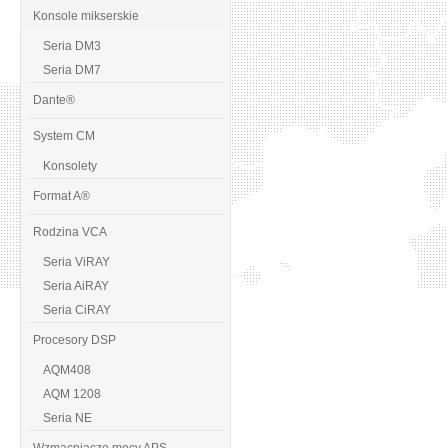
Konsole mikserskie
Seria DM3
Seria DM7
Dante®
System CM
Konsolety
Format A®
Rodzina VCA
Seria ViRAY
Seria AiRAY
Seria CiRAY
Procesory DSP
AQM408
AQM 1208
Seria NE