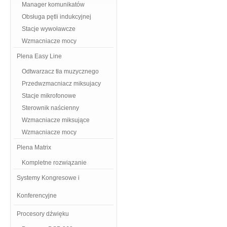
Manager komunikatów
Obsługa pętli indukcyjnej
Stacje wywoławcze
Wzmacniacze mocy
Plena Easy Line
Odtwarzacz tła muzycznego
Przedwzmacniacz miksujacy
Stacje mikrofonowe
Sterownik naścienny
Wzmacniacze miksujące
Wzmacniacze mocy
Plena Matrix
Kompletne rozwiązanie
Systemy Kongresowe i
Konferencyjne
Procesory dźwięku