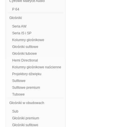
Cyfrowe Matryce Audio
P 64
Głośniki
Seria AW
Seria IS i SP
Kolumny głośnikowe
Głośniki sufitowe
Głośniki tubowe
Hemi Directional
Kolumny głośnikowe naścienne
Projektory dźwięku
Sufitowe
Sufitowe premium
Tubowe
Głośniki w obudowach
Sub
Głośniki premium
Głośniki sufitowe