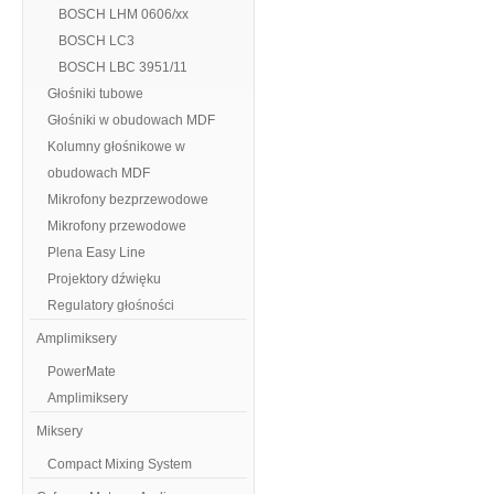
BOSCH LHM 0606/xx
BOSCH LC3
BOSCH LBC 3951/11
Głośniki tubowe
Głośniki w obudowach MDF
Kolumny głośnikowe w
obudowach MDF
Mikrofony bezprzewodowe
Mikrofony przewodowe
Plena Easy Line
Projektory dźwięku
Regulatory głośności
Amplimiksery
PowerMate
Amplimiksery
Miksery
Compact Mixing System