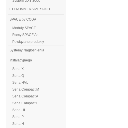
System DXT 3000
CODA IMMERSIVE SPACE
SPACE by CODA
Moduły SPACE
Ramy SPACE Art
Powiązane produkty
Systemy Nagłośnienia
Instalacyjnego
Seria X
Seria Q
Seria HVL
Seria Compact M
Seria Compact A
Seria Compact C
Seria HL
Seria P
Seria H