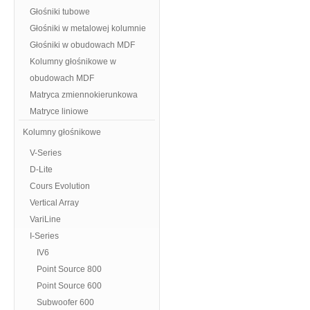
Głośniki tubowe
Głośniki w metalowej kolumnie
Głośniki w obudowach MDF
Kolumny głośnikowe w
obudowach MDF
Matryca zmiennokierunkowa
Matryce liniowe
Kolumny głośnikowe
V-Series
D-Lite
Cours Evolution
Vertical Array
VariLine
I-Series
IV6
Point Source 800
Point Source 600
Subwoofer 600