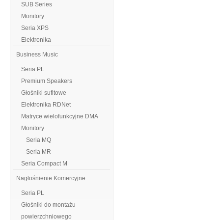
SUB Series
Monitory
Seria XPS
Elektronika
Business Music
Seria PL
Premium Speakers
Głośniki sufitowe
Elektronika RDNet
Matryce wielofunkcyjne DMA
Monitory
Seria MQ
Seria MR
Seria Compact M
Nagłośnienie Komercyjne
Seria PL
Głośniki do montażu
powierzchniowego