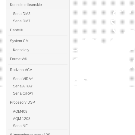
Konsole mikserskie
Seria DM3
Seria DM7
Dante®
System CM
Konsolety
Format A®
Rodzina VCA
Seria ViRAY
Seria AiRAY
Seria CiRAY
Procesory DSP
AQM408
AQM 1208
Seria NE