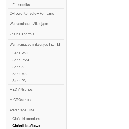
Elektronika
Cyfrowe Konsolety Foniczne
Wzmacniacze Miksujące
Zdalna Kontrola
Wzmacniacze miksujące Inter-M
Seria PMU
Seria PAM
Seria A
Seria MA
Seria PA
MEDIANseries
MICROseries
Advantage Line
Głośniki premium
Głośniki sufitowe