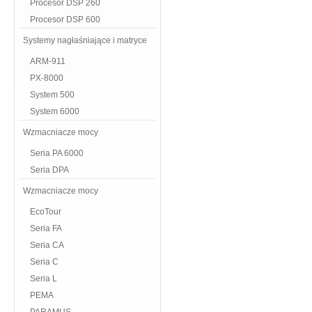
Procesor DSP 260
Procesor DSP 600
Systemy nagłaśniające i matryce
ARM-911
PX-8000
System 500
System 6000
Wzmacniacze mocy
Seria PA 6000
Seria DPA
Wzmacniacze mocy
EcoTour
Seria FA
Seria CA
Seria C
Seria L
PEMA