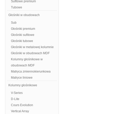
Sufitowe premium
Tubowe
Głośniki w obudowach
Sub
Głośniki premium
Głośniki sufitowe
Głośniki tubowe
Głośniki w metalowej kolumnie
Głośniki w obudowach MDF
Kolumny głośnikowe w
obudowach MDF
Matryca zmiennokierunkowa
Matryce liniowe
Kolumny głośnikowe
V-Series
D-Lite
Cours Evolution
Vertical Array