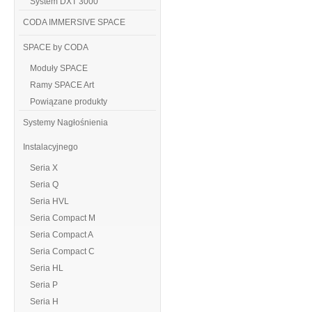
System DXT 3000
CODA IMMERSIVE SPACE
SPACE by CODA
Moduły SPACE
Ramy SPACE Art
Powiązane produkty
Systemy Nagłośnienia
Instalacyjnego
Seria X
Seria Q
Seria HVL
Seria Compact M
Seria Compact A
Seria Compact C
Seria HL
Seria P
Seria H