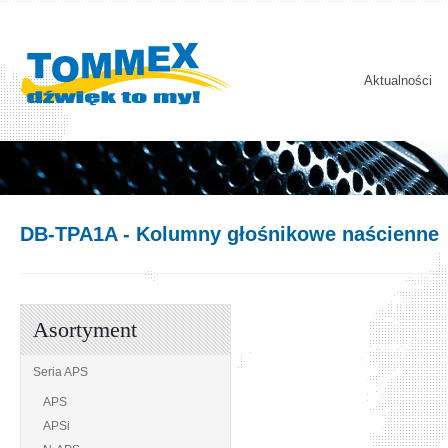
Aktualności
DB-TPA1A
- Kolumny głośnikowe naścienne
Asortyment
Seria APS
APS
APSi