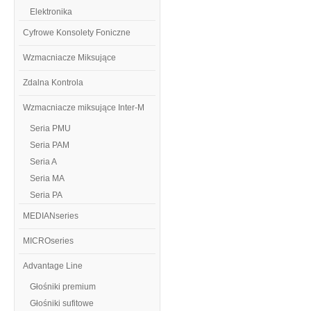
Elektronika
Cyfrowe Konsolety Foniczne
Wzmacniacze Miksujące
Zdalna Kontrola
Wzmacniacze miksujące Inter-M
Seria PMU
Seria PAM
Seria A
Seria MA
Seria PA
MEDIANseries
MICROseries
Advantage Line
Głośniki premium
Głośniki sufitowe