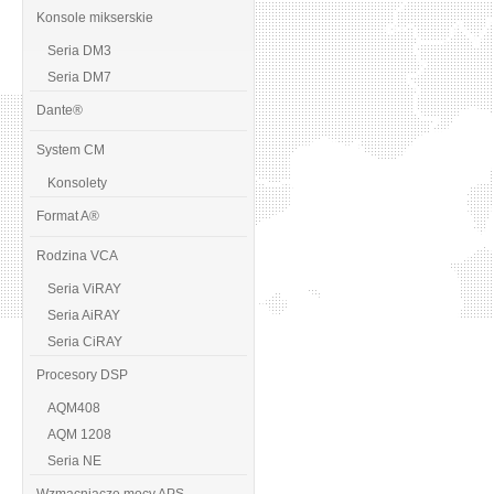
Konsole mikserskie
Seria DM3
Seria DM7
Dante®
System CM
Konsolety
Format A®
Rodzina VCA
Seria ViRAY
Seria AiRAY
Seria CiRAY
Procesory DSP
AQM408
AQM 1208
Seria NE