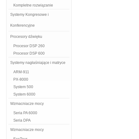
Kompletne rozwiązanie
Systemy Kongresowe i
Konferencyjne
Procesory dźwięku
Procesor DSP 260
Procesor DSP 600
Systemy nagłaśniające i matryce
ARM-911
PX-8000
System 500
System 6000
Wzmacniacze mocy
Seria PA 6000
Seria DPA
Wzmacniacze mocy