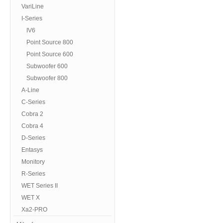
VariLine
I-Series
IV6
Point Source 800
Point Source 600
Subwoofer 600
Subwoofer 800
A-Line
C-Series
Cobra 2
Cobra 4
D-Series
Entasys
Monitory
R-Series
WET Series II
WET X
Xa2-PRO