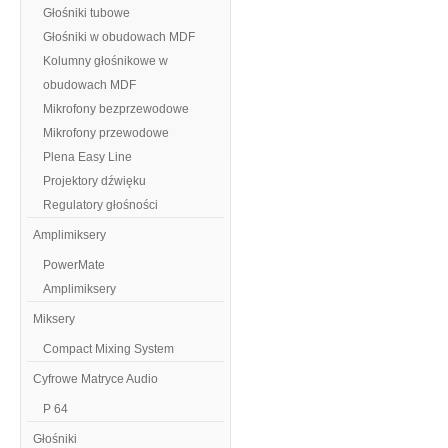
Głośniki tubowe
Głośniki w obudowach MDF
Kolumny głośnikowe w
obudowach MDF
Mikrofony bezprzewodowe
Mikrofony przewodowe
Plena Easy Line
Projektory dźwięku
Regulatory głośności
Amplimiksery
PowerMate
Amplimiksery
Miksery
Compact Mixing System
Cyfrowe Matryce Audio
P 64
Głośniki