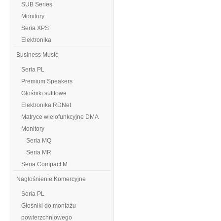
SUB Series
Monitory
Seria XPS
Elektronika
Business Music
Seria PL
Premium Speakers
Głośniki sufitowe
Elektronika RDNet
Matryce wielofunkcyjne DMA
Monitory
Seria MQ
Seria MR
Seria Compact M
Nagłośnienie Komercyjne
Seria PL
Głośniki do montażu
powierzchniowego